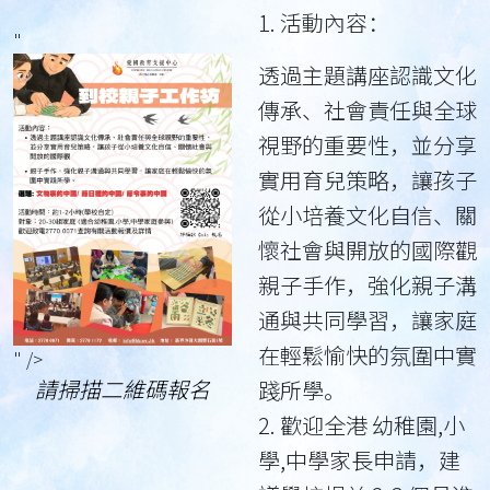
1. 活動內容：
"
透過主題講座認識文化
傳承、社會責任與全球
視野的重要性，並分享
實用育兒策略，讓孩子
從小培養文化自信、關
懷社會與開放的國際觀
親子手作，強化親子溝
通與共同學習，讓家庭
在輕鬆愉快的氛圍中實
" />
請掃描二維碼報名
踐所學。
2. 歡迎全港 幼稚園,小
學,中學家長申請，建