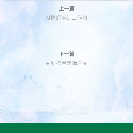
上一篇
AI教師培訓工作坊
下一篇
🔸到校專題講座🔸️