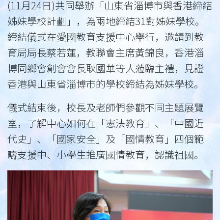
(11月24日)共同舉辦「山東省淄博市與香港締結
姊妹學校計劃」，為兩地締結31對姊妹學校。
締結儀式在愛國教育支援中心舉行，邀請到教
育局局長蔡若蓮，教聯會主席黃錦良，香港淄
博同鄉會創會會長耿國華等人蒞臨主禮，見證
香港與山東省淄博市的學校締結為姊妹學校。
儀式結束後，校長及老師們參觀不同主題展覽
室，了解中心如何在「憲法教育」、「中國近
代史」、「國家安全」及「國情教育」四個範
疇支援中、小學生推廣國情教育，認識祖國。