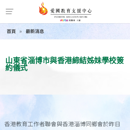
首頁
最新消息
山東省淄博市與香港締結姊妹學校簽
約儀式
香港教育工作者聯會與香港淄博同鄉會於昨日