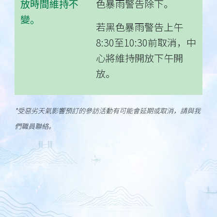
放時間維持不
色暴雨警告除下。
變。
若黑色暴雨警告上午
8:30至10:30前取消，中
心將維持開放下午開
放。
*受惡劣天氣影響預訂的參訪活動有可能會延期或取消，請與我
們職員聯絡。