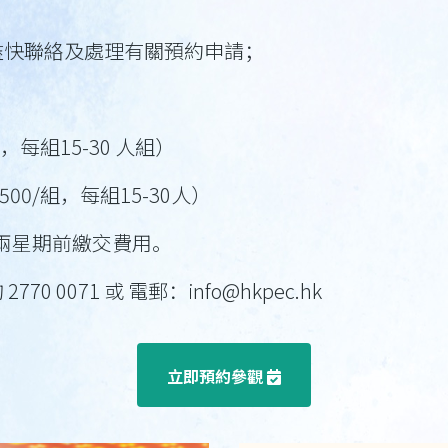
將盡快聯絡及處理有關預約申請；
，每組15-30 人組）
00/組，每組15-30人）
訪兩星期前繳交費用。
0071 或 電郵：info@hkpec.hk
立即預約參觀