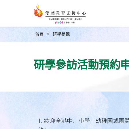
研學參觀
首頁
研學參訪活動預約
1. 歡迎全港中、小學、幼稚園或