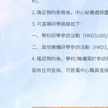
約；
2. 填妥預約表格後，中心秘書處
3. 可選擇研學路線如下：
一、學校研學參訪活動（HKD3,000/
二、其他機構研學參訪活動（HKD3,5
4. 確認預約後，學校/機構需於參
如有任何查詢，可致電中心職員查詢 2770 