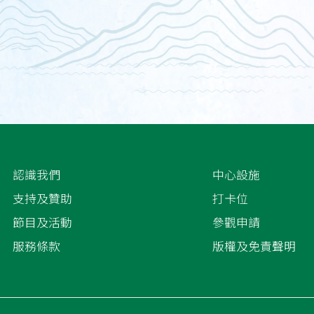
認識我們
中心設施
支持及贊助
打卡位
節目及活動
參觀申請
服務條款
版權及免責聲明