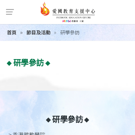
首頁
節目及活動
研學參訪
🔸研學參訪🔸
🔸研學參訪🔸
> 香港懲教學院