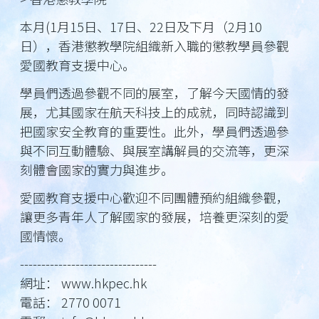
本月(1月15日、17日、22日及下月（2月10
日），香港懲教學院組織新入職的懲教學員參觀
愛國教育支援中心。
學員們透過參觀不同的展室，了解今天國情的發
展，尤其國家在航天科技上的成就，同時認識到
把國家安全教育的重要性。此外，學員們透過參
與不同互動體驗、與展室講解員的交流等，更深
刻體會國家的實力與進步。
愛國教育支援中心歡迎不同團體預約組織參觀，
讓更多青年人了解國家的發展，培養更深刻的愛
國情懷。
--------------------------------
網址： www.hkpec.hk
電話： 2770 0071