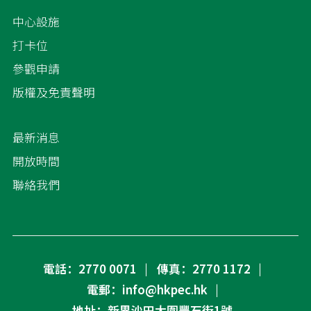
中心設施
打卡位
參觀申請
版權及免責聲明
最新消息
開放時間
聯絡我們
電話：2770 0071
傳真：2770 1172
電郵：info@hkpec.hk
地址：新界沙田大圍豐石街1號