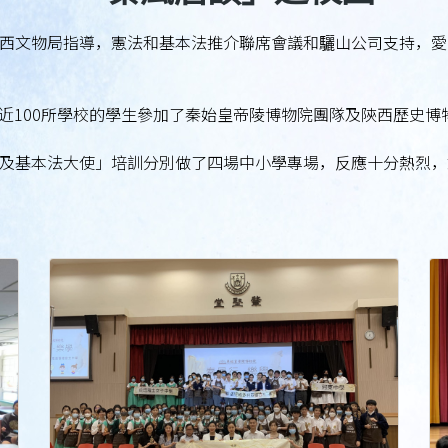
西文物局指導，憲法和基本法推介聯席會議和驪山公司支持，愛
，接近100所學校的學生參加了秦始皇帝陵博物院團隊及陝西歷史
及基本法大使」培訓分別做了四場中小學專場，反應十分熱烈，