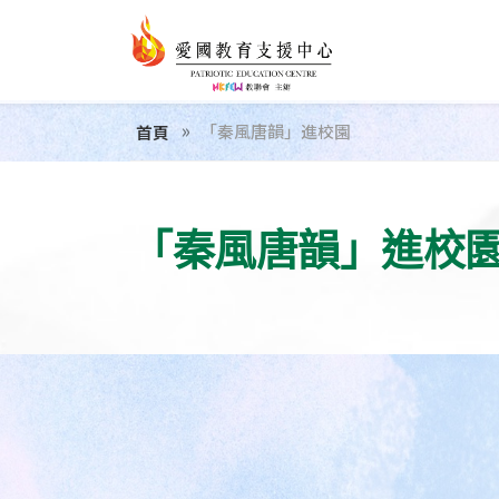
「秦風唐韻」進校園
首頁
「秦風唐韻」進校