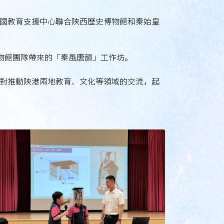
國教育支援中心聯合陝西歷史博物館和秦始皇
博物館團隊帶來的「秦風唐韻」工作坊。
對推動陝港兩地教育、文化等領域的交流，起