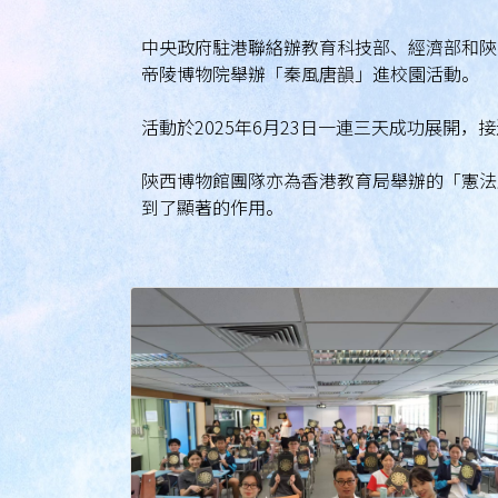
中央政府駐港聯絡辦教育科技部、經濟部和陝
帝陵博物院舉辦「秦風唐韻」進校園活動。
活動於2025年6月23日一連三天成功展開
陝西博物館團隊亦為香港教育局舉辦的「憲法
到了顯著的作用。