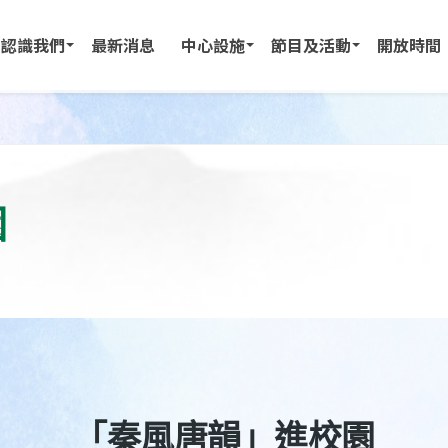
認識我們
最新消息
中心設施
節目及活動
開放時間
園
「秦風唐韻」進校園