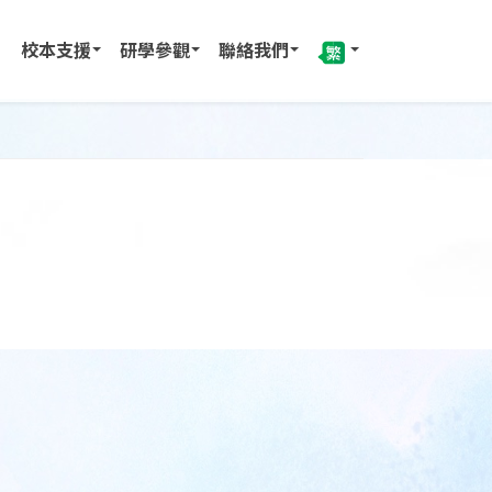
校本支援
研學參觀
聯絡我們