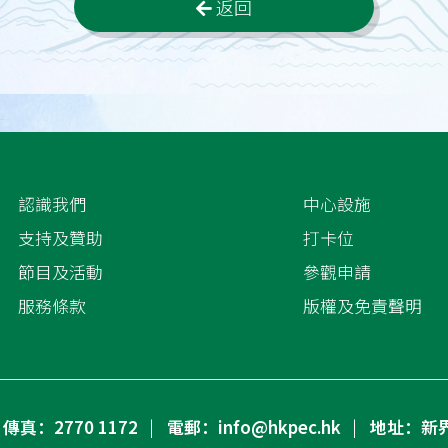
返回
認識我們
中心設施
支持及贊助
打卡位
節目及活動
參觀申請
服務條款
版權及免責聲明
傳真：2770 1172
電郵：info@hkpec.hk
地址：新