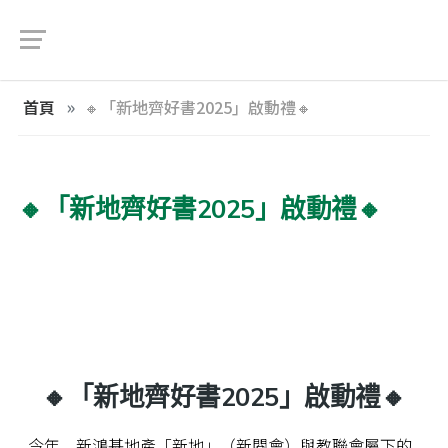
首頁
🔸「新地齊好書2025」啟動禮🔸
🔸「新地齊好書2025」啟動禮🔸
🔸「新地齊好書2025」啟動禮🔸
今年，新鴻基地產「新地」（新閱會）與教聯會屬下的