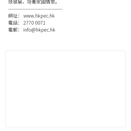
技發展，培養家國情懷。
-------------------------------------
網址： www.hkpec.hk
電話： 2770 0071
電郵： info@hkpec.hk