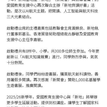
愛國教育支援中心再次聯合主辦「新地齊讀好書」活
動，是次以AI航天主題，把閱讀、人工智能與航天科技
三大元素結合。
啟動禮出席的主禮嘉賓包括教聯會主席黃錦良、新地執
行董事郭基泓、香港貿發局助理總裁古靜敏及愛國教育
支援中心主任李嘉敏。
啟動禮共有8所中、小學，共300多位師生參加。今年更
創新以「AI航天知識競賽」進行，同學熱烈參與，氣氛
十分熱鬧。
啟動禮後，同學們紛紛遊書展，購買航天創科讀物，善
用暑假多閱讀。再次感謝「新閱會」贊助1,000名基層學
生遊書展，推廣閱讀。
2025/26新學年，愛國教育支援中心與「新地」將舉辦
更多學生延展活動，提供到校講座，讓學生了解國家科