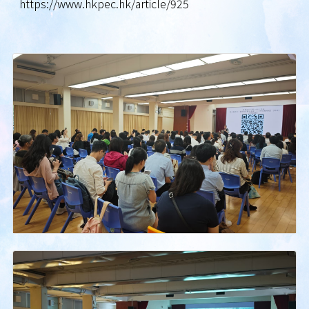
https://www.hkpec.hk/article/925