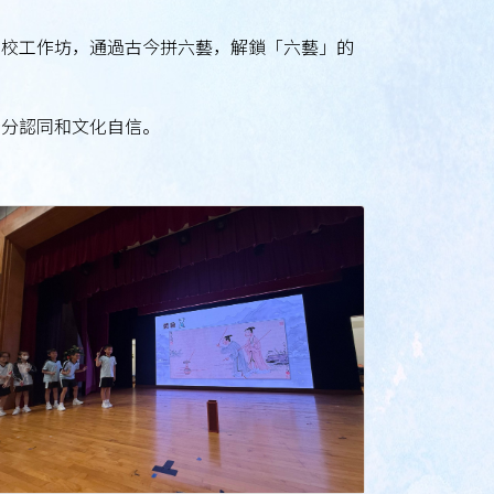
到校工作坊，通過古今拼六藝，解鎖「六藝」的
身分認同和文化自信。