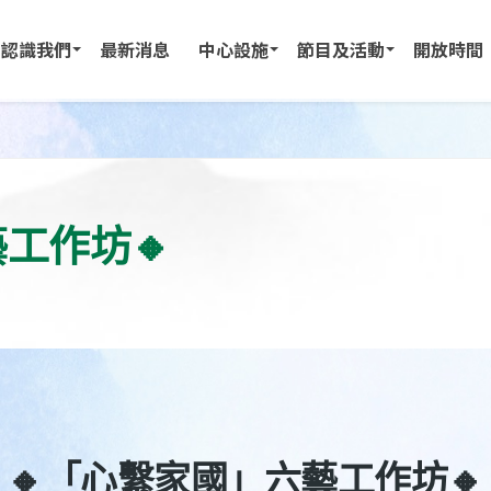
認識我們
最新消息
中心設施
節目及活動
開放時間
工作坊🔸
🔸「心繫家國」六藝工作坊🔸