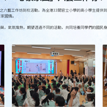
之六藝工作坊到校活動，為全港33間官立小學的高小學生提供
繫家國情。
參與，氣氛熾熱，期望透過不同的活動，共同培養同學們的國民