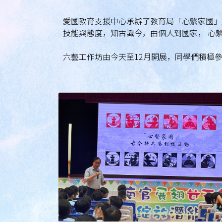
愛國教育支援中心承辦了教育局「心繫家國」
技能與態度，知古識今，由個人到國家， 心
六藝工作坊由今天至12月開展，同學們積極