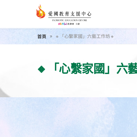
🔸「心繫家國」六藝工作坊🔸
首頁
🔸「心繫家國」六藝