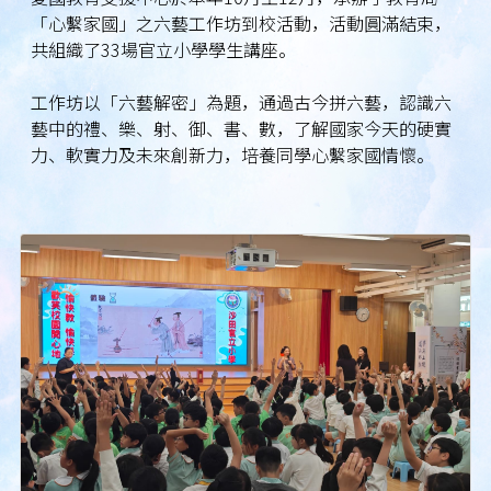
「心繫家國」之六藝工作坊到校活動，活動圓滿結束，
共組織了33場官立小學學生講座。
工作坊以「六藝解密」為題，通過古今拼六藝，認識六
藝中的禮、樂、射、御、書、數，了解國家今天的硬實
力、軟實力及未來創新力，培養同學心繫家國情懷。