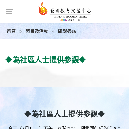
首頁
節目及活動
研學參訪
🔶為社區人士提供參觀🔶
🔶為社區人士提供參觀🔶
今天（2月11日）下午，華潤隆地、潤愛同行組織近300