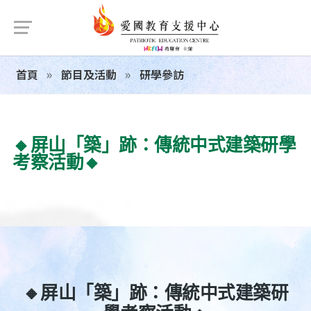
首頁
節目及活動
研學參訪
🔸屏山「築」跡：傳統中式建築研學
考察活動🔸
🔸屏山「築」跡：傳統中式建築研