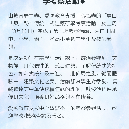
學考察活動🔸
由教育局主辦、愛國教育支援中心協辦的「屏山
『築』跡：傳統中式建築研學考察活動」於上周
（3月12日）完成了第一場考察活動，來自十間
中、小學、逾五十名高小至初中學生及教師參
與。
是次活動旨在讓學生走出課室，透過參觀屏山文
物徑中具代表性的中式古建築，了解傳統建築特
色，如斗拱設計及三進、二進佈局之別，從而體
驗中華建築文化之美。活動加深學生對孝親、慎
終追遠等中華傳統價值觀的理解，啟發他們傳承
優良文化，培養良好品格與內在修養。
愛國教育支援中心舉辦不同的考察參觀活動，歡
迎學校/機構查詢及報名。
--------------------------------------