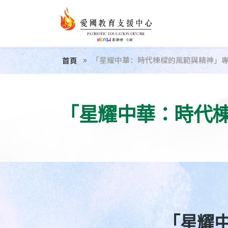
「星耀中華：時代棟樑的風範與精神」
首頁
「星耀中華：時代
「星耀