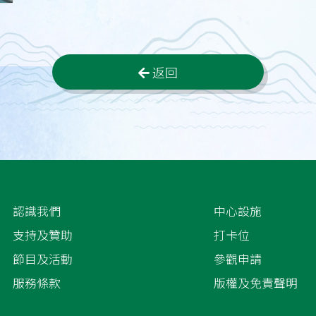
返回
認識我們
中心設施
支持及贊助
打卡位
節目及活動
參觀申請
服務條款
版權及免責聲明