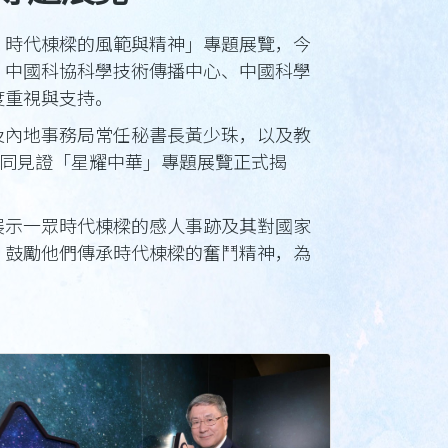
：時代棟樑的風範與精神」專題展覽，今
、中國科協科學技術傳播中心、中國科學
度重視與支持。
及內地事務局常任秘書長黃少珠，以及教
共同見證「星耀中華」專題展覽正式揭
展示一眾時代棟樑的感人事跡及其對國家
，鼓勵他們傳承時代棟樑的奮鬥精神，為