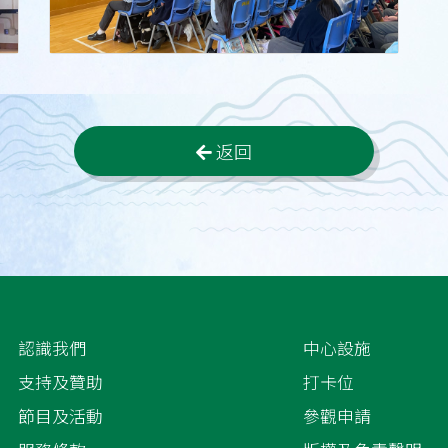
返回
認識我們
中心設施
支持及贊助
打卡位
節目及活動
參觀申請