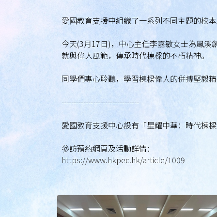
愛國教育支援中組織了一系列不同主題的校
今天(3月17日)，中心主任李嘉敏女士為鳳
就與偉人風範，傳承時代棟樑的不朽精神。
同學們專心聆聽，學習棟樑偉人的併搏堅毅精
--------------------------------
愛國教育支援中心設有「星耀中華：時代棟樑
參訪預約網頁及活動詳情：
https://www.hkpec.hk/article/1009