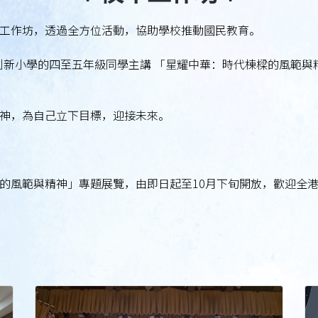
本工作坊，透過全方位活動，協助學校推動國民教育。
溪創新小學的四至五年級同學主講 「星耀中華：時代棟樑的風範
神，為自己立下目標，迎接未來。
的風範與精神」專題展覽，由即日起至10月下旬開放，歡迎全