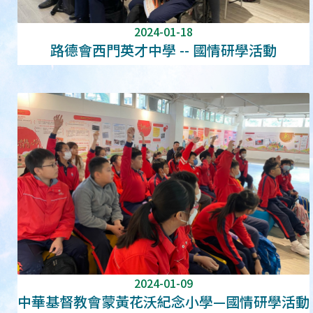
2024-01-18
路德會西門英才中學 -- 國情研學活動
2024-01-09
中華基督教會蒙黃花沃紀念小學—國情研學活動