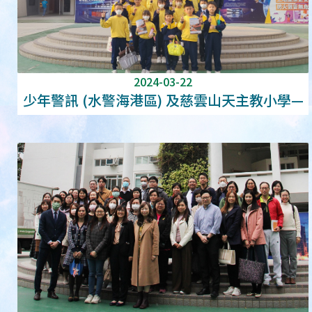
2024-03-22
少年警訊 (水警海港區) 及慈雲山天主教小學—
國情研學活動