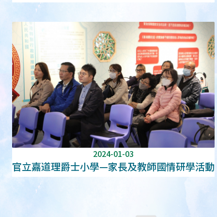
2024-01-03
官立嘉道理爵士小學—家長及教師國情研學活動