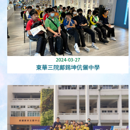
2024-03-27
東華三院鄺錫坤伉儷中學