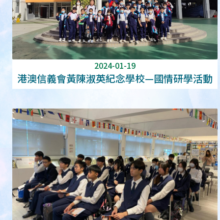
2024-01-19
港澳信義會黃陳淑英紀念學校—國情研學活動