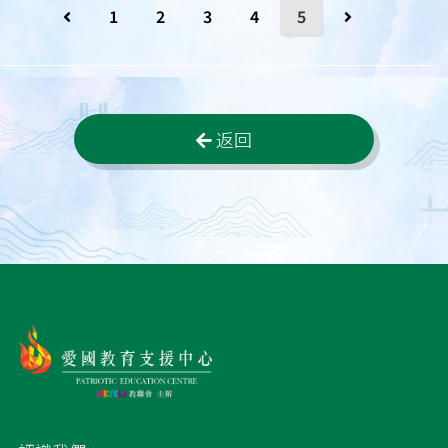
1
2
3
4
5
返回