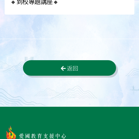
🔸到校專題講座🔸️
返回