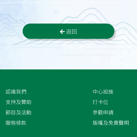
返回
認識我們
中心設施
支持及贊助
打卡位
節目及活動
參觀申請
服務條款
版權及免責聲明