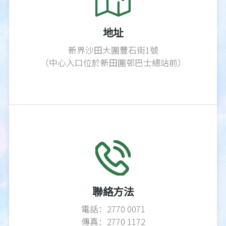
地址
新界沙田大圍豐石街1號
（中心入口位於新田圍邨巴士總站前）
聯絡方法
電話：2770 0071
傳真：2770 1172